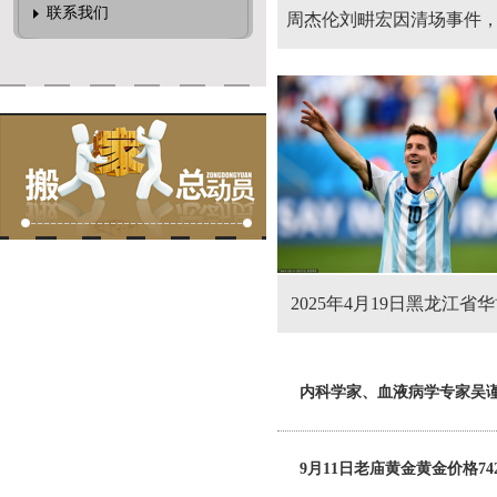
联系我们
周杰伦刘畊宏因清场事件
剪掉南宁美食，粉丝直言
搞？
2025年4月19日黑龙江省
产品市场有限公司价格
内科学家、血液病学专家吴谨绪
9月11日老庙黄金黄金价格74